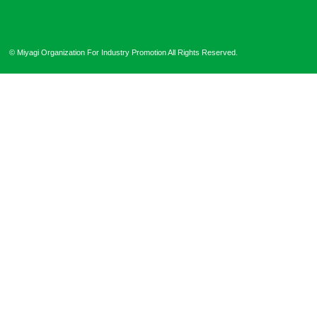
© Miyagi Organization For Industry Promotion All Rights Reserved.