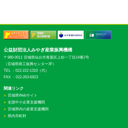
公益財団法人みやぎ産業振興機構
〒980-0011 宮城県仙台市青葉区上杉一丁目14番2号
（宮城県商工振興センター3F）
TEL ：022-222-1310（代）
FAX ：022-263-6923
関連リンク
宮城県Webサイト
▶︎
全国中小企業支援機関
▶︎
宮城県内の産業支援機関
▶︎
県内市町村
▶︎