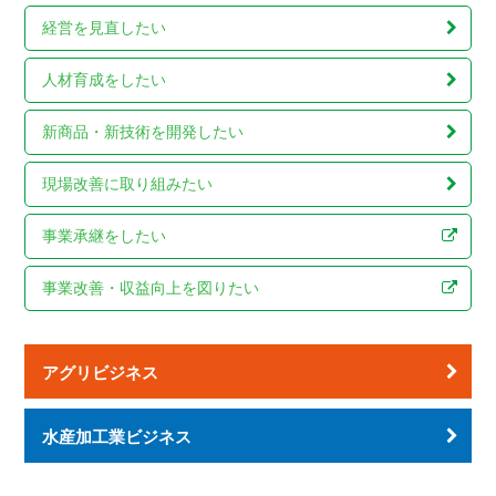
経営を見直したい
人材育成をしたい
新商品・新技術を
開発したい
現場改善に
取り組みたい
事業承継をしたい
事業改善・収益向上を
図りたい
アグリビジネス
水産加工業ビジネス