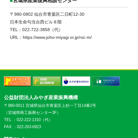
■
宮城県産業復興相談センター
〒980-0802 仙台市青葉区二日町12-30
日本生命勾当台西ビル８階
TEL：022-722-3858（代）
URL：https://www.joho-miyagi.or.jp/rsc-m/
公益財団法人みやぎ産業振興機構
〒980-0011 宮城県仙台市青葉区上杉一丁目14番2号
（宮城県商工振興センター3F）
TEL ：022-222-1310（代）
FAX ：022-263-6923