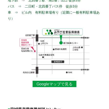
地下鉄 ⇒ 北四番丁駅「南2番」出口 徒歩3分
バス ⇒ 二日町・北四番丁バス停 徒歩3分
車 ⇒ ビル内 有料駐車場有り（近隣に一般有料駐車場あ
り）
Googleマップで見る