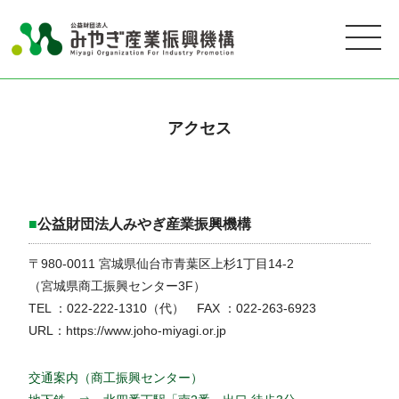
アクセス
■
公益財団法人みやぎ産業振興機構
〒980-0011 宮城県仙台市青葉区上杉1丁目14-2
（宮城県商工振興センター3F）
TEL ：022-222-1310（代） FAX ：022-263-6923
URL：https://www.joho-miyagi.or.jp
交通案内（商工振興センター）