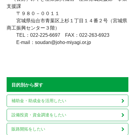
支援課
〒９８０－００１１
宮城県仙台市青葉区上杉１丁目１４番２号（宮城県
商工振興センター３階）
TEL：022-225-6697 FAX：022-263-6923
E-mail：soudan@joho-miyagi.or.jp
目的別から探す
補助金・助成金を
活用したい
設備投資・資金調達を
したい
販路開拓をしたい