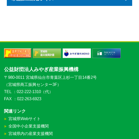
公益財団法人みやぎ産業振興機構
〒980-0011 宮城県仙台市青葉区上杉一丁目14番2号
（宮城県商工振興センター3F）
TEL ：022-222-1310（代）
FAX ：022-263-6923
関連リンク
宮城県Webサイト
▶︎
全国中小企業支援機関
▶︎
宮城県内の産業支援機関
▶︎