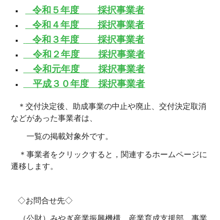
令和５年度 採択事業者
令和４年度 採択事業者
令和３年度 採択事業者
令和２年度 採択事業者
令和元年度 採択事業者
平成３０年度 採択事業者
＊交付決定後、助成事業の中止や廃止、交付決定取消
などがあった事業者は、
一覧の掲載対象外です。
＊事業者をクリックすると，関連するホームページに
遷移します。
◇お問合せ先◇
（公財）みやぎ産業振興機構 産業育成支援部 事業