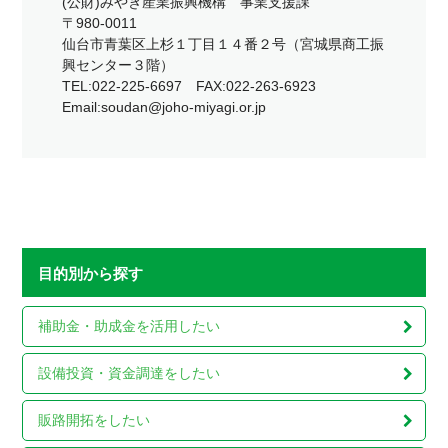
(公財)みやぎ産業振興機構 事業支援課
〒980-0011
仙台市青葉区上杉１丁目１４番２号（宮城県商工振
興センター３階）
TEL:022-225-6697 FAX:022-263-6923
Email:soudan@joho-miyagi.or.jp
目的別から探す
補助金・助成金を
活用したい
設備投資・資金調達を
したい
販路開拓をしたい