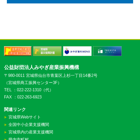
公益財団法人みやぎ産業振興機構
〒980-0011 宮城県仙台市青葉区上杉一丁目14番2号
（宮城県商工振興センター3F）
TEL ：022-222-1310（代）
FAX ：022-263-6923
関連リンク
宮城県Webサイト
▶︎
全国中小企業支援機関
▶︎
宮城県内の産業支援機関
▶︎
県内市町村
▶︎