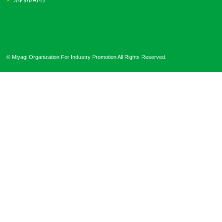
© Miyagi Organization For Industry Promotion All Rights Reserved.